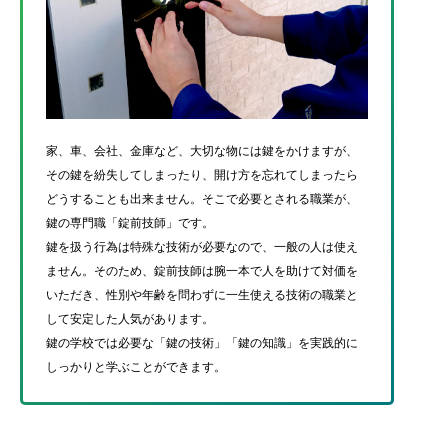
家、車、会社、金庫など、大切な物には鍵をかけますが、
その鍵を紛失してしまったり、開け方を忘れてしまったら
どうすることも出来ません。そこで必要とされる職業が、
鍵の専門職「錠前技師」です。
鍵を扱う行為は特殊な技術が必要なので、一般の人は使え
ません。そのため、錠前技師は腕一本で人を助けて対価を
いただき、性別や年齢を問わずに一生使える技術の職業と
して安定した人気があります。
鍵の学校では必要な「鍵の技術」「鍵の知識」を実践的に
しっかりと学ぶことができます。