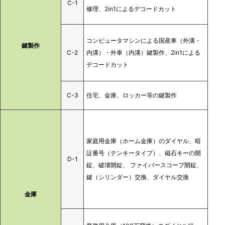
C-1
修理、2in1によるデコードカット
コンピュータマシンによる国産車（外溝・
鍵製作
C-2
内溝）・外車（内溝）鍵製作、2in1による
デコードカット
C-3
住宅、金庫、ロッカー等の鍵製作
家庭用金庫（ホーム金庫）のダイヤル、暗
証番号（テンキータイプ）、磁石キーの開
D-1
錠、破壊開錠、 ファイバースコープ開錠、
鍵（シリンダー）交換、ダイヤル交換
金庫