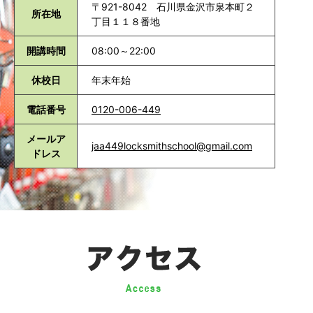
〒921-8042 石川県金沢市泉本町２
所在地
丁目１１８番地
開講時間
08:00～22:00
休校日
年末年始
電話番号
0120-006-449
メールア
jaa449locksmithschool@gmail.com
ドレス