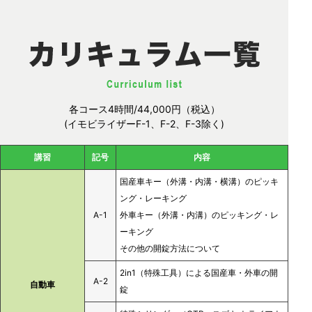
各コース4時間/44,000円（税込）
(イモビライザーF-1、F-2、F-3除く)
講習
記号
内容
国産車キー（外溝・内溝・横溝）のピッキ
ング・レーキング
A-1
外車キー（外溝・内溝）のピッキング・レ
ーキング
その他の開錠方法について
2in1（特殊工具）による国産車・外車の開
A-2
自動車
錠