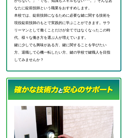
からない。」「でも、知識もスキルもない･･･。」そんなあ
なたに錠前技師という職業をおすすめします。
本校では、錠前技師になるために必要な鍵に関する技術を
現役錠前技師のもとで実践的に学ぶことができます。サラ
リーマンとして働くことだけが全てではなくなったこの時
代、様々な働き方を選ぶ人が増えています。
鍵に少しでも興味がある方、鍵に関することを学びたい
方、退職して心機一転したい方、鍵の学校で鍵職人を目指
してみませんか？