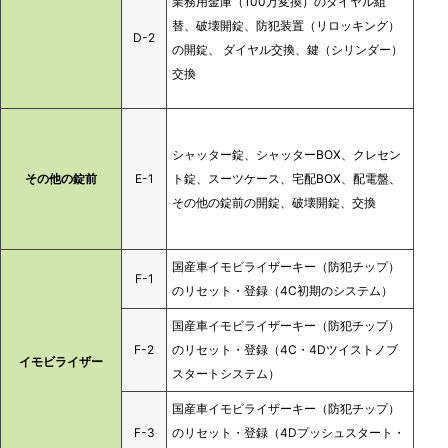
業務用金庫（100万変換）のダイヤル組
替、破壊開錠、防犯装置（リロッキング）
D-2
の開錠、 ダイヤル交換、鍵（シリンダー）
交換
シャッター錠、シャッターBOX、クレセン
その他の錠前
E-1
ト錠、スーツケース、宅配BOX、配電盤、
その他の錠前の開錠、破壊開錠、交換
国産車イモビライザーキー（防犯チップ）
F-1
のリセット・登録（4C初期のシステム）
国産車イモビライザーキー（防犯チップ）
F-2
のリセット・登録（4C・4Dツイストノブ
イモビライザー
スタートシステム）
国産車イモビライザーキー（防犯チップ）
F-3
のリセット・登録（4Dプッシュスタート・