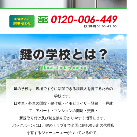
鍵の学校は、現場ですぐに活躍できる鍵職人を育てるための
学校です。
日本車・外車の開錠・鍵作成・イモビライザー登録・一戸建
て・アパート・マンションの開錠・交換・
新規取り付け及び鍵交換を分かりやすく指導します。
バックボーンには、鍵のトラブルで全国に約100ヵ所の代理店
を有するジェーエーエーがついているので、