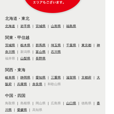
北海道・東北
北海道
｜
岩手県
｜
宮城県
｜
山形県
｜
福島県
関東・甲信越
茨城県
｜
栃木県
｜
群馬県
｜
埼玉県
｜
千葉県
｜
東京都
｜
神
奈川県
｜
新潟県
｜
富山県
｜
石川県
福井県
｜
山梨県
｜
長野県
関西・東海
岐阜県
｜
静岡県
｜
愛知県
｜
三重県
｜
滋賀県
｜
京都府
｜
大
阪府
｜
兵庫県
｜
奈良県
｜
和歌山県
中国・四国
鳥取県
｜
島根県
｜
岡山県
｜
広島県
｜
山口県
｜
徳島県
｜
香
川県
｜
愛媛県
｜
高知県