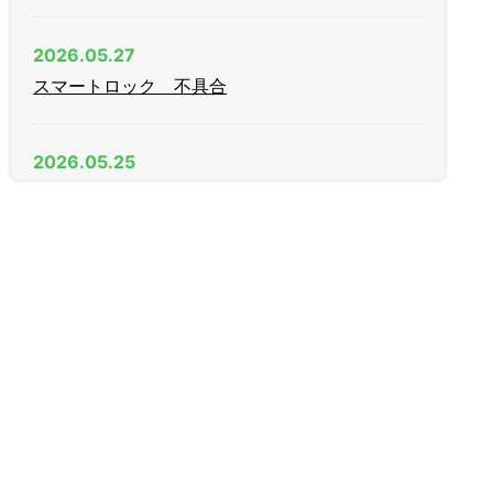
2026.05.27
スマートロック 不具合
2026.05.25
AGE（日中）製 木製引戸 戸先錠
2026.04.11
新年度
2026.03.09
家庭用金庫
2026.01.27