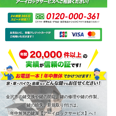
金沢市の鍵交換や鍵の開錠、鍵の修理や鍵の作製、
鍵の紛失、新規取り付けは、
年中無休の鍵屋【アーイロックサービス】へ！