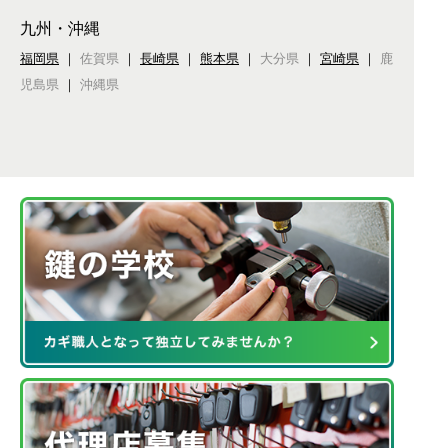
九州・沖縄
福岡県
｜
佐賀県
｜
長崎県
｜
熊本県
｜
大分県
｜
宮崎県
｜
鹿
児島県
｜
沖縄県