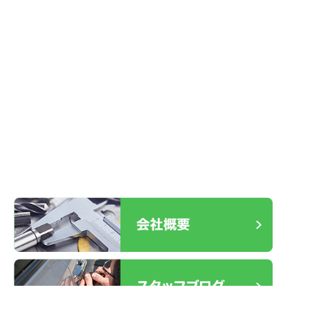
R1 LEXUS IS300h スマートキー
2026.01.19
ケース不良 交換
2025.12.30
室内ドア レバーハンドル故障