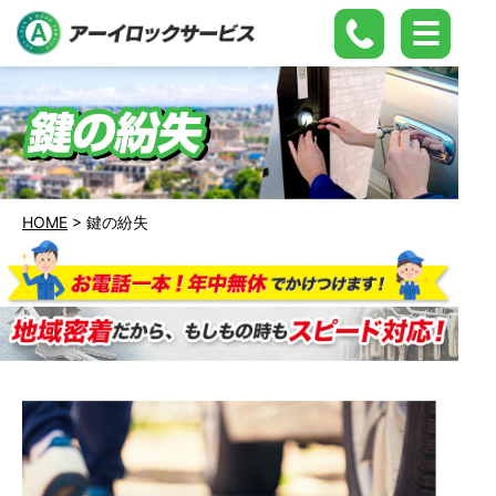
HOME
>
鍵の紛失