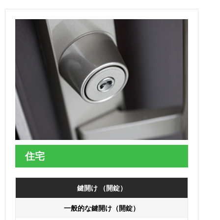
住宅
鍵開け （開錠）
一般的な鍵開け（開錠）