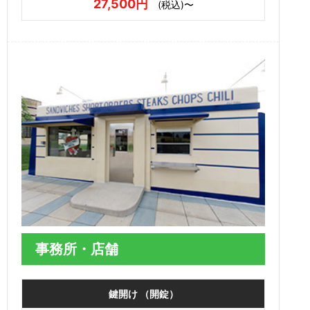
27,500円
(税込)〜
事務所・店舗
鍵開け （開錠）