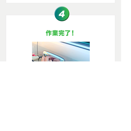
開錠から交換、作製まで、スピーディーに鍵
トラブルを解消いたします！
お支払いは現金決済とカード決済が可能で
す。