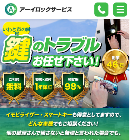
いわき市の鍵
屋