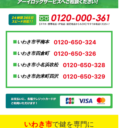
0120-650-324
いわき市平梅本
0120-650-326
いわき市四倉町
0120-650-328
いわき市小名浜吹松
0120-650-329
いわき市勿来町四沢
いわき市
で鍵を専門に