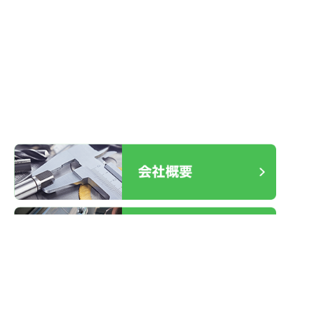
2026.01.19
ケース不良 交換
2025.12.30
室内ドア レバーハンドル故障