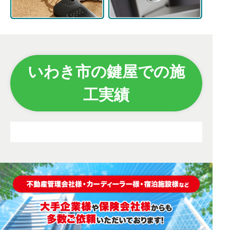
いわき市の鍵屋での施
工実績