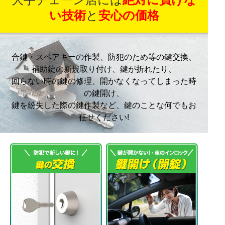
い技術
と
安心の価格
合鍵・スペアキーの作製、防犯のため等の鍵交換、
補助錠の新規取り付け、鍵が折れたり、
回らない時の鍵の修理、開かなくなってしまった時
の鍵開け、
鍵を紛失した際の鍵作製など、鍵のことな何でもお
任せください!