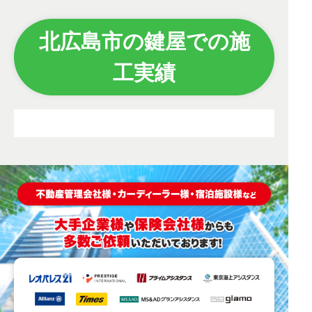
北広島市の鍵屋での施
工実績