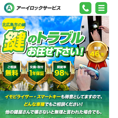
北広島市の鍵
屋