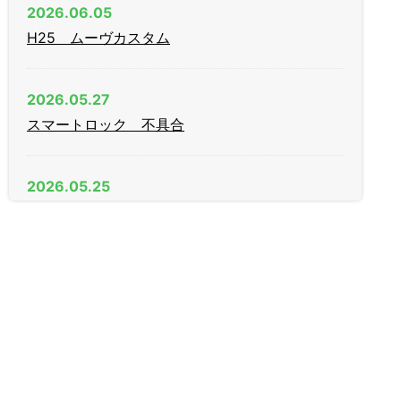
2026.06.05
H25 ムーヴカスタム
2026.05.27
スマートロック 不具合
2026.05.25
AGE（日中）製 木製引戸 戸先錠
2026.04.11
新年度
2026.03.09
家庭用金庫