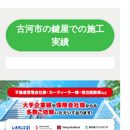
古河市の鍵屋での施工
実績