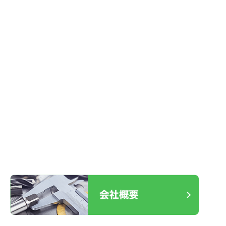
2026.01.27
R1 LEXUS IS300h スマートキー
2026.01.19
ケース不良 交換
2025.12.30
室内ドア レバーハンドル故障