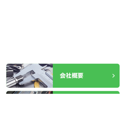
2026.01.19
ケース不良 交換
2025.12.30
室内ドア レバーハンドル故障