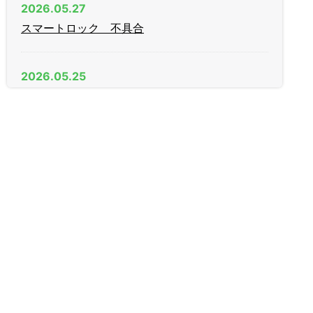
2026.05.27
スマートロック 不具合
2026.05.25
AGE（日中）製 木製引戸 戸先錠
2026.04.11
新年度
2026.03.09
家庭用金庫
2026.01.27
R1 LEXUS IS300h スマートキー