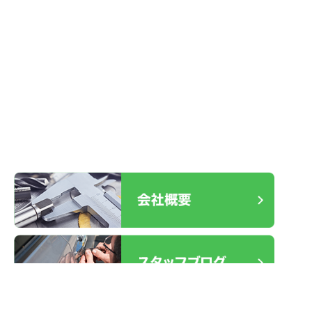
2026.01.19
ケース不良 交換
2025.12.30
室内ドア レバーハンドル故障