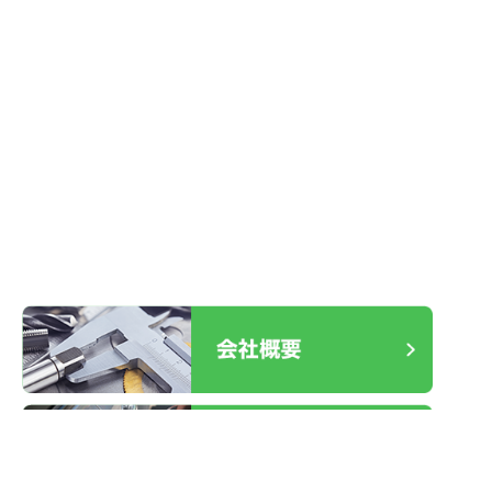
R1 LEXUS IS300h スマートキー
2026.01.19
ケース不良 交換
2025.12.30
室内ドア レバーハンドル故障