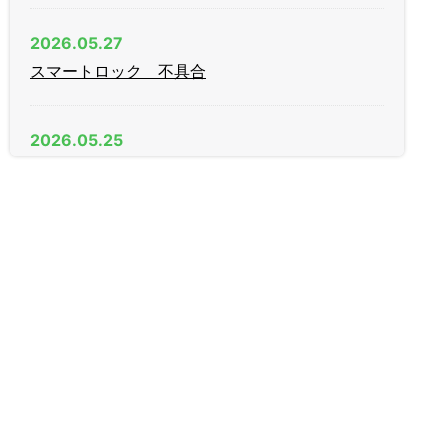
2026.05.27
スマートロック 不具合
2026.05.25
AGE（日中）製 木製引戸 戸先錠
2026.04.11
新年度
2026.03.09
家庭用金庫
2026.01.27