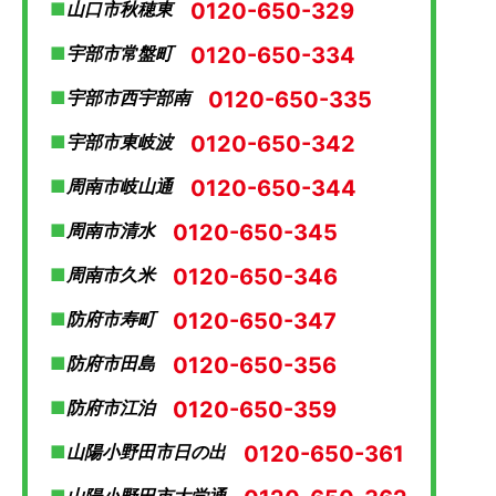
0120-650-329
山口市秋穂東
0120-650-334
宇部市常盤町
0120-650-335
宇部市西宇部南
0120-650-342
宇部市東岐波
0120-650-344
周南市岐山通
0120-650-345
周南市清水
0120-650-346
周南市久米
0120-650-347
防府市寿町
0120-650-356
防府市田島
0120-650-359
防府市江泊
0120-650-361
山陽小野田市日の出