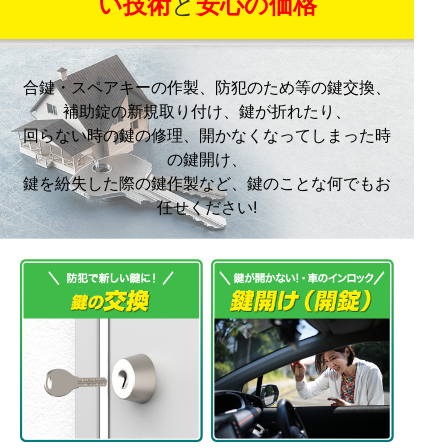
い技術
と
安心の価格
合鍵・スペアキーの作製、防犯のため等の鍵交換、
補助錠の新規取り付け、鍵が折れたり、
回らない時の鍵の修理、開かなくなってしまった時
の鍵開け、
鍵を紛失した際の鍵作製など、鍵のことな何でもお
任せください!