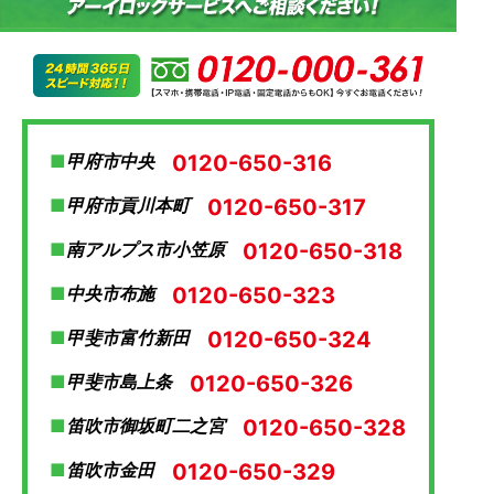
0120-650-316
甲府市中央
0120-650-317
甲府市貢川本町
0120-650-318
南アルプス市小笠原
0120-650-323
中央市布施
0120-650-324
甲斐市富竹新田
0120-650-326
甲斐市島上条
0120-650-328
笛吹市御坂町二之宮
0120-650-329
笛吹市金田