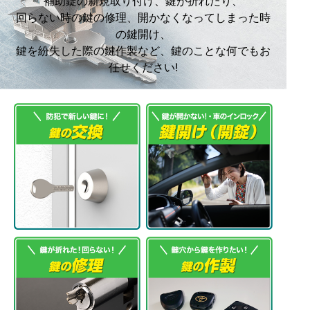
補助錠の新規取り付け、鍵が折れたり、
回らない時の鍵の修理、開かなくなってしまった時
の鍵開け、
鍵を紛失した際の鍵作製など、鍵のことな何でもお
任せください!