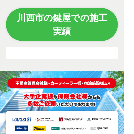
川西市の鍵屋での施工
実績