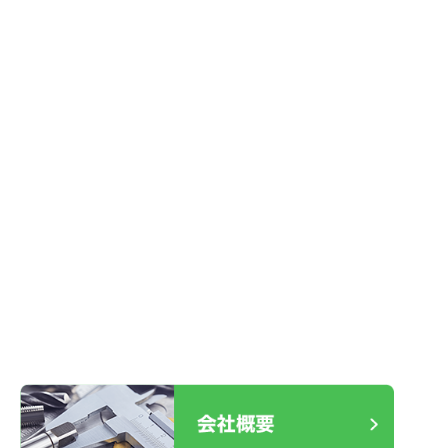
家庭用金庫
2026.01.27
R1 LEXUS IS300h スマートキー
2026.01.19
ケース不良 交換
2025.12.30
室内ドア レバーハンドル故障