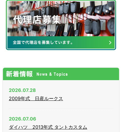
2026.07.28
2009年式 日産ルークス
2026.07.06
ダイハツ 2013年式 タントカスタム