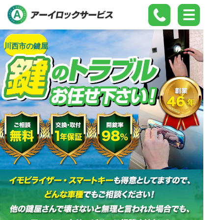
川西市の鍵屋