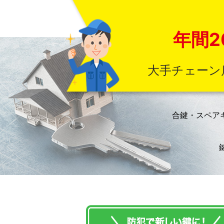
年間2
大手チェーン
合鍵・スペア