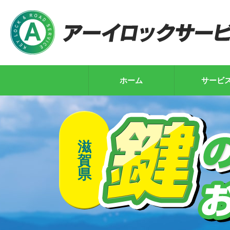
ホーム
サービ
滋
賀
県