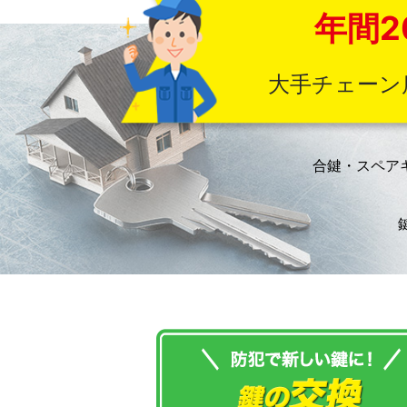
年間2
大手チェーン
合鍵・スペア