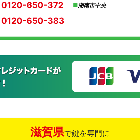
0120-650-372
湖南市中央
0120-650-383
滋賀県
で鍵を専門に