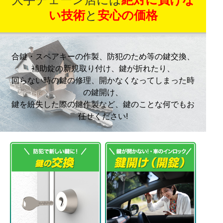
い技術
と
安心の価格
合鍵・スペアキーの作製、防犯のため等の鍵交換、
補助錠の新規取り付け、鍵が折れたり、
回らない時の鍵の修理、開かなくなってしまった時
の鍵開け、
鍵を紛失した際の鍵作製など、鍵のことな何でもお
任せください!