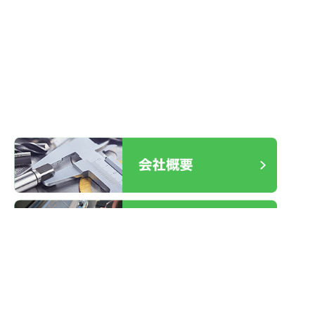
ケース不良 交換
2025.12.30
室内ドア レバーハンドル故障