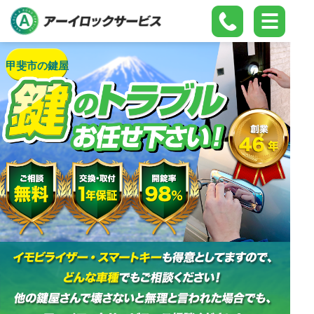
甲斐市の鍵屋