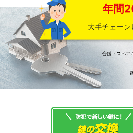
年間2
大手チェーン
合鍵・スペア