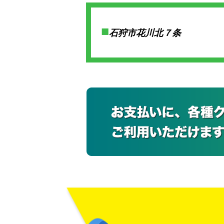
石狩市花川北７条