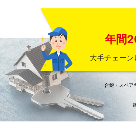
年間2
大手チェーン
合鍵・スペア