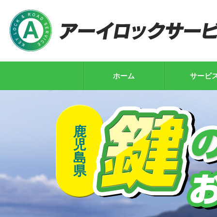
ホーム
サービ
鹿
児
島
県