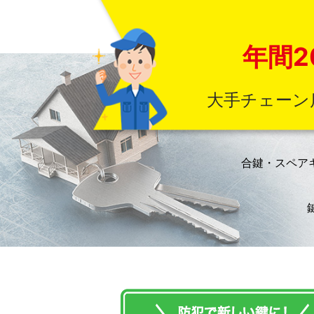
年間2
大手チェーン
合鍵・スペア