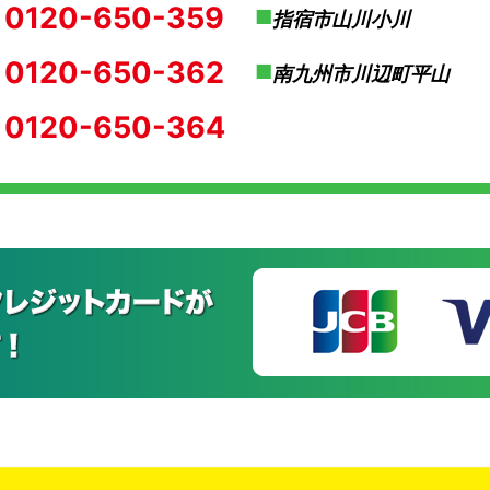
0120-650-359
指宿市山川小川
0120-650-362
南九州市川辺町平山
0120-650-364