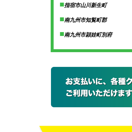
指宿市山川新生町
南九州市知覧町郡
南九州市頴娃町別府