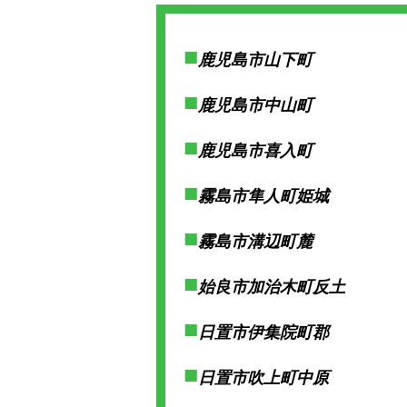
鹿児島市山下町
鹿児島市中山町
鹿児島市喜入町
霧島市隼人町姫城
霧島市溝辺町麓
始良市加治木町反土
日置市伊集院町郡
日置市吹上町中原