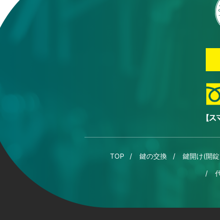
TOP
鍵の交換
鍵開け(開錠