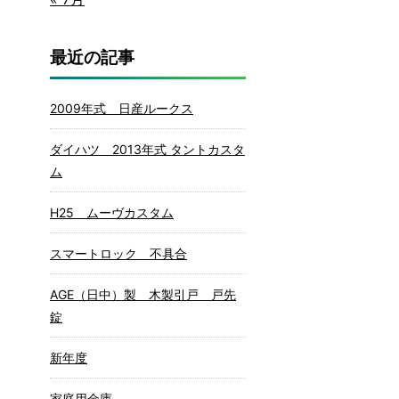
最近の記事
2009年式 日産ルークス
ダイハツ 2013年式 タントカスタ
ム
H25 ムーヴカスタム
スマートロック 不具合
AGE（日中）製 木製引戸 戸先
錠
新年度
家庭用金庫