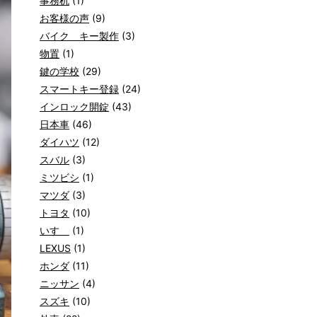
事務机
(1)
お客様の声
(9)
バイク キー製作
(3)
物置
(1)
鍵の学校
(29)
スマートキー登録
(24)
インロック開錠
(43)
日本車
(46)
ダイハツ
(12)
スバル
(3)
ミツビシ
(1)
マツダ
(3)
トヨタ
(10)
いすゞ
(1)
LEXUS
(1)
ホンダ
(11)
ニッサン
(4)
スズキ
(10)