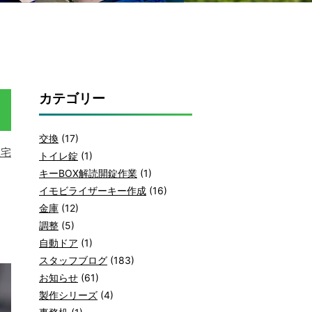
カテゴリー
交換
(17)
住宅
トイレ錠
(1)
キーBOX解読開錠作業
(1)
イモビライザーキー作成
(16)
金庫
(12)
調整
(5)
自動ドア
(1)
スタッフブログ
(183)
お知らせ
(61)
製作シリーズ
(4)