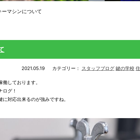
キーマシンについて
て
2021.05.19
カテゴリー：
スタッフブログ
鍵の学校
稼働しております。
ナログ！
鍵に対応出来るのが強みですね。