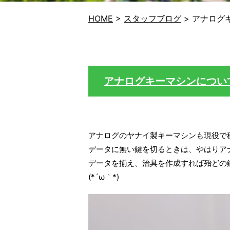
HOME
>
スタッフブログ
>
アナログ
アナログキーマシンについ
アナログのヤナイ製キーマシンも現役で
データに無い鍵を切るときは、やはりア
データを揃え、治具を作成すれば殆どの
(*´ω｀*)