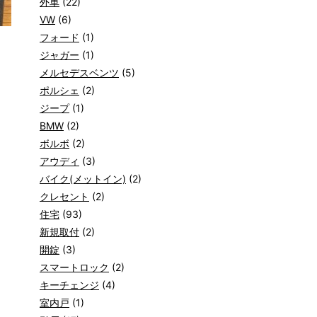
外車
(22)
VW
(6)
フォード
(1)
ジャガー
(1)
メルセデスベンツ
(5)
ポルシェ
(2)
ジープ
(1)
BMW
(2)
ボルボ
(2)
アウディ
(3)
バイク(メットイン)
(2)
クレセント
(2)
住宅
(93)
新規取付
(2)
開錠
(3)
スマートロック
(2)
キーチェンジ
(4)
室内戸
(1)