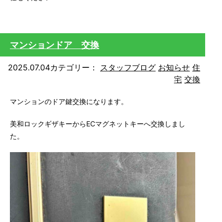
マンションドア 交換
2025.07.04
カテゴリー：
スタッフブログ
お知らせ
住
宅
交換
マンションのドア鍵交換になります。
美和ロックギザキーからECマグネットキーへ交換しまし
た。