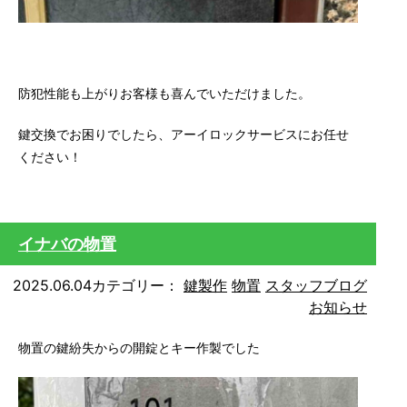
防犯性能も上がりお客様も喜んでいただけました。
鍵交換でお困りでしたら、アーイロックサービスにお任せ
ください！
イナバの物置
2025.06.04
カテゴリー：
鍵製作
物置
スタッフブログ
お知らせ
物置の鍵紛失からの開錠とキー作製でした