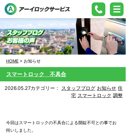
HOME
>
お知らせ
スマートロック 不具合
2026.05.27
カテゴリー：
スタッフブログ
お知らせ
住
宅
スマートロック
調整
今回はスマートロックの不具合による開錠不可との事でお
伺いしました。