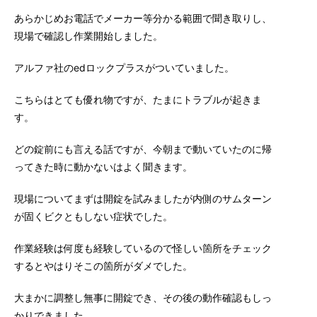
あらかじめお電話でメーカー等分かる範囲で聞き取りし、
現場で確認し作業開始しました。
アルファ社のedロックプラスがついていました。
こちらはとても優れ物ですが、たまにトラブルが起きま
す。
どの錠前にも言える話ですが、今朝まで動いていたのに帰
ってきた時に動かないはよく聞きます。
現場についてまずは開錠を試みましたが内側のサムターン
が固くビクともしない症状でした。
作業経験は何度も経験しているので怪しい箇所をチェック
するとやはりそこの箇所がダメでした。
大まかに調整し無事に開錠でき、その後の動作確認もしっ
かりできました。