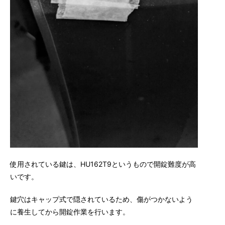
使用されている鍵は、HU162T9というもので開錠難度が高
いです。
鍵穴はキャップ式で隠されているため、傷がつかないよう
に養生してから開錠作業を行います。