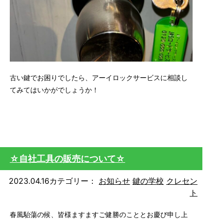
古い鍵でお困りでしたら、アーイロックサービスに相談し
てみてはいかがでしょうか！
☆自社工具の販売について☆
2023.04.16
カテゴリー：
お知らせ
鍵の学校
クレセン
ト
春風駘蕩の候、皆様ますますご健勝のこととお慶び申し上