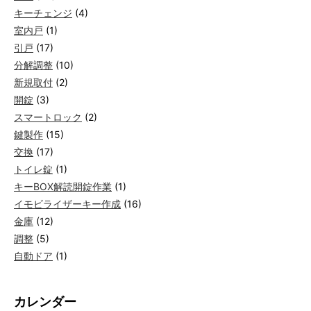
キーチェンジ
(4)
室内戸
(1)
引戸
(17)
分解調整
(10)
新規取付
(2)
開錠
(3)
スマートロック
(2)
鍵製作
(15)
交換
(17)
トイレ錠
(1)
キーBOX解読開錠作業
(1)
イモビライザーキー作成
(16)
金庫
(12)
調整
(5)
自動ドア
(1)
カレンダー