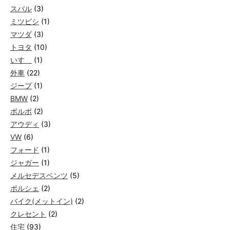
スバル
(3)
ミツビシ
(1)
マツダ
(3)
トヨタ
(10)
いすゞ
(1)
外車
(22)
ジープ
(1)
BMW
(2)
ボルボ
(2)
アウディ
(3)
VW
(6)
フォード
(1)
ジャガー
(1)
メルセデスベンツ
(5)
ポルシェ
(2)
バイク(メットイン)
(2)
クレセント
(2)
住宅
(93)