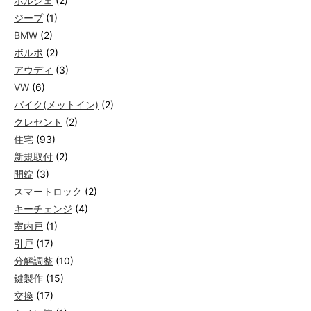
ポルシェ
(2)
ジープ
(1)
BMW
(2)
ボルボ
(2)
アウディ
(3)
VW
(6)
バイク(メットイン)
(2)
クレセント
(2)
住宅
(93)
新規取付
(2)
開錠
(3)
スマートロック
(2)
キーチェンジ
(4)
室内戸
(1)
引戸
(17)
分解調整
(10)
鍵製作
(15)
交換
(17)