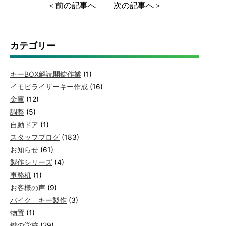
＜前の記事へ
次の記事へ＞
カテゴリー
キーBOX解読開錠作業
(1)
イモビライザーキー作成
(16)
金庫
(12)
調整
(5)
自動ドア
(1)
スタッフブログ
(183)
お知らせ
(61)
製作シリーズ
(4)
事務机
(1)
お客様の声
(9)
バイク キー製作
(3)
物置
(1)
鍵の学校
(29)