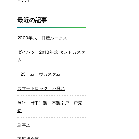
最近の記事
2009年式 日産ルークス
ダイハツ 2013年式 タントカスタ
ム
H25 ムーヴカスタム
スマートロック 不具合
AGE（日中）製 木製引戸 戸先
錠
新年度
家庭用金庫