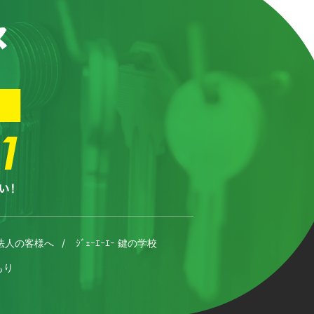
法人の客様へ
ｼﾞｪｰｴｰｴｰ 鍵の学校
もり