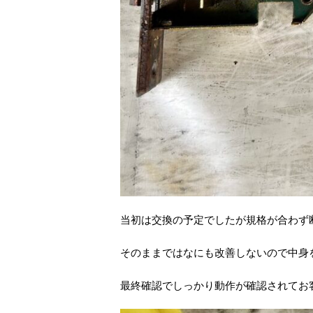
当初は交換の予定でしたが規格が合わず
そのままではなにも改善しないので中身
最終確認でしっかり動作が確認されてお