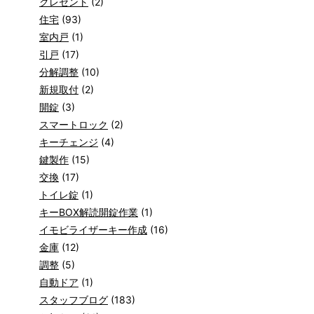
クレセント
(2)
住宅
(93)
室内戸
(1)
引戸
(17)
分解調整
(10)
新規取付
(2)
開錠
(3)
スマートロック
(2)
キーチェンジ
(4)
鍵製作
(15)
交換
(17)
トイレ錠
(1)
キーBOX解読開錠作業
(1)
イモビライザーキー作成
(16)
金庫
(12)
調整
(5)
自動ドア
(1)
スタッフブログ
(183)