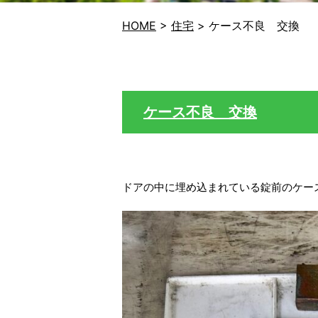
HOME
>
住宅
>
ケース不良 交換
ケース不良 交換
ドアの中に埋め込まれている錠前のケー