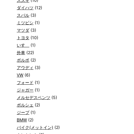
スズキ
(10)
ダイハツ
(12)
スバル
(3)
ミツビシ
(1)
マツダ
(3)
トヨタ
(10)
いすゞ
(1)
外車
(22)
ボルボ
(2)
アウディ
(3)
VW
(6)
フォード
(1)
ジャガー
(1)
メルセデスベンツ
(5)
ポルシェ
(2)
ジープ
(1)
BMW
(2)
バイク(メットイン)
(2)