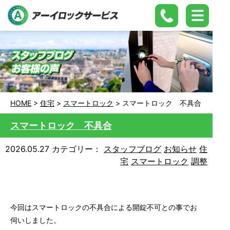
HOME
>
住宅
>
スマートロック
>
スマートロック 不具合
スマートロック 不具合
2026.05.27
カテゴリー：
スタッフブログ
お知らせ
住
宅
スマートロック
調整
今回はスマートロックの不具合による開錠不可との事でお
伺いしました。