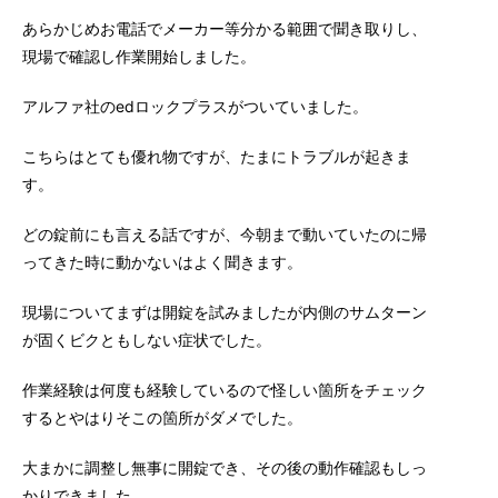
あらかじめお電話でメーカー等分かる範囲で聞き取りし、
現場で確認し作業開始しました。
アルファ社のedロックプラスがついていました。
こちらはとても優れ物ですが、たまにトラブルが起きま
す。
どの錠前にも言える話ですが、今朝まで動いていたのに帰
ってきた時に動かないはよく聞きます。
現場についてまずは開錠を試みましたが内側のサムターン
が固くビクともしない症状でした。
作業経験は何度も経験しているので怪しい箇所をチェック
するとやはりそこの箇所がダメでした。
大まかに調整し無事に開錠でき、その後の動作確認もしっ
かりできました。