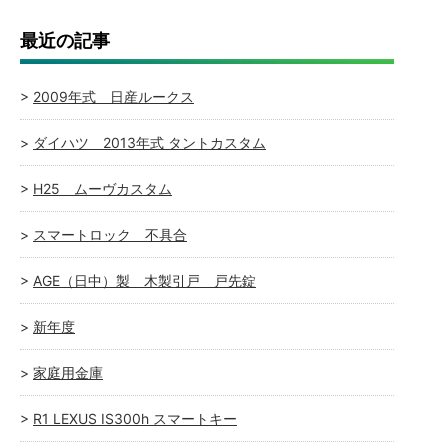
最近の記事
2009年式 日産ルークス
ダイハツ 2013年式 タントカスタム
H25 ムーヴカスタム
スマートロック 不具合
AGE（日中）製 木製引戸 戸先錠
新年度
家庭用金庫
R1 LEXUS IS300h スマートキー