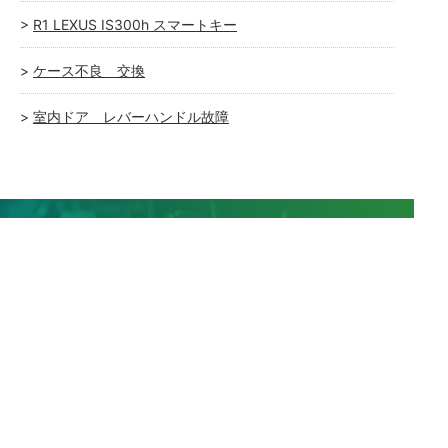
R1 LEXUS IS300h スマートキー
ケース不良 交換
室内ドア レバーハンドル故障