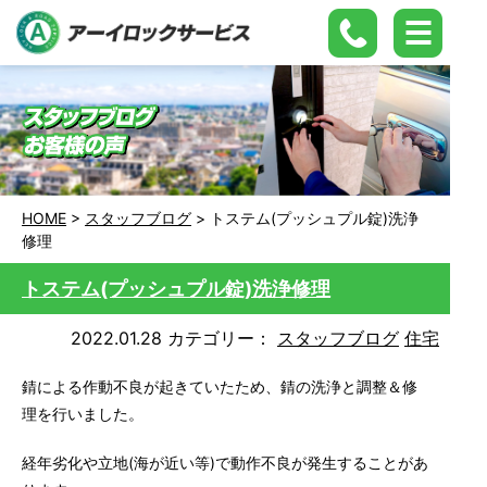
HOME
>
スタッフブログ
>
トステム(プッシュプル錠)洗浄
修理
トステム(プッシュプル錠)洗浄修理
2022.01.28
カテゴリー：
スタッフブログ
住宅
錆による作動不良が起きていたため、錆の洗浄と調整＆修
理を行いました。
経年劣化や立地(海が近い等)で動作不良が発生することがあ