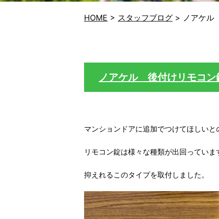
HOME
>
スタッフブログ
>
ノアケル
ノアケル 後付けリモコン
マンションドアに追加でつけてほしいと
リモコン錠は様々な種類が出回っていま
抑えれるこのタイプを取付しました。