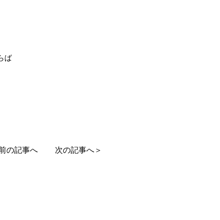
らば
。
前の記事へ
次の記事へ＞