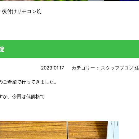
 後付けリモコン錠
錠
2023.01.17
カテゴリー：
スタッフブログ
のご希望で行ってきました。
すが、今回は低価格で