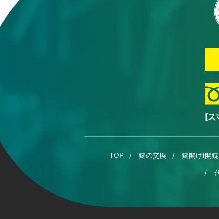
TOP
鍵の交換
鍵開け(開錠