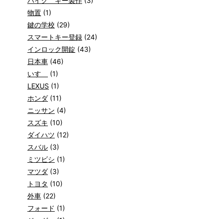
バイク キー製作
(3)
物置
(1)
鍵の学校
(29)
スマートキー登録
(24)
インロック開錠
(43)
日本車
(46)
いすゞ
(1)
LEXUS
(1)
ホンダ
(11)
ニッサン
(4)
スズキ
(10)
ダイハツ
(12)
スバル
(3)
ミツビシ
(1)
マツダ
(3)
トヨタ
(10)
外車
(22)
フォード
(1)