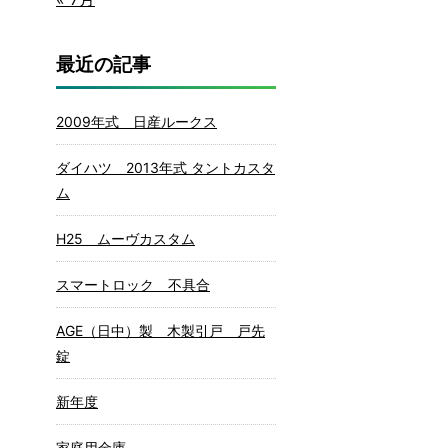
最近の記事
2009年式 日産ルークス
ダイハツ 2013年式 タントカスタ
ム
H25 ムーヴカスタム
スマートロック 不具合
AGE（日中）製 木製引戸 戸先
錠
新年度
家庭用金庫