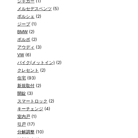
ジャガー
(1)
メルセデスベンツ
(5)
ポルシェ
(2)
ジープ
(1)
BMW
(2)
ボルボ
(2)
アウディ
(3)
VW
(6)
バイク(メットイン)
(2)
クレセント
(2)
住宅
(93)
新規取付
(2)
開錠
(3)
スマートロック
(2)
キーチェンジ
(4)
室内戸
(1)
引戸
(17)
分解調整
(10)