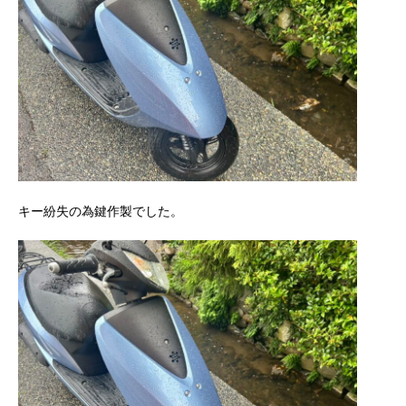
キー紛失の為鍵作製でした。