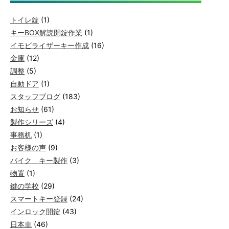
トイレ錠
(1)
キーBOX解読開錠作業
(1)
イモビライザーキー作成
(16)
金庫
(12)
調整
(5)
自動ドア
(1)
スタッフブログ
(183)
お知らせ
(61)
製作シリーズ
(4)
事務机
(1)
お客様の声
(9)
バイク キー製作
(3)
物置
(1)
鍵の学校
(29)
スマートキー登録
(24)
インロック開錠
(43)
日本車
(46)