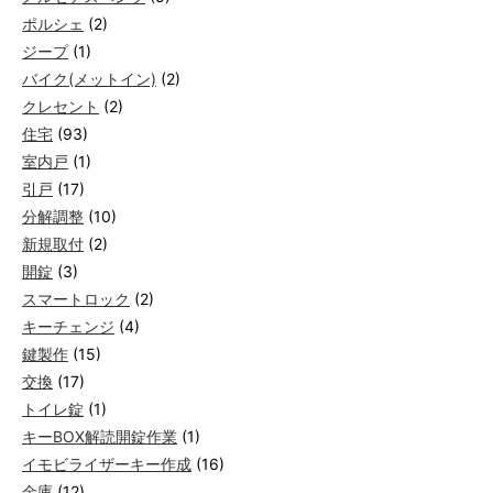
ポルシェ
(2)
ジープ
(1)
バイク(メットイン)
(2)
クレセント
(2)
住宅
(93)
室内戸
(1)
引戸
(17)
分解調整
(10)
新規取付
(2)
開錠
(3)
スマートロック
(2)
キーチェンジ
(4)
鍵製作
(15)
交換
(17)
トイレ錠
(1)
キーBOX解読開錠作業
(1)
イモビライザーキー作成
(16)
金庫
(12)