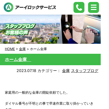
HOME
>
金庫
>
ホーム金庫
ホーム金庫
2023.07.18
カテゴリー：
金庫
スタッフブログ
家庭用の一般的な金庫の開錠依頼でした。
ダイヤル番号が不明との事で早速作業に取り掛かっていき