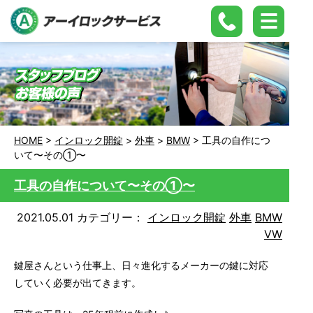
HOME
>
インロック開錠
>
外車
>
BMW
>
工具の自作につ
いて〜その①〜
工具の自作について〜その①〜
2021.05.01
カテゴリー：
インロック開錠
外車
BMW
VW
鍵屋さんという仕事上、日々進化するメーカーの鍵に対応
していく必要が出てきます。