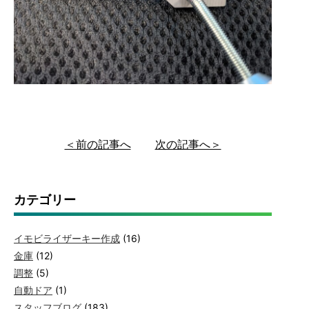
＜前の記事へ
次の記事へ＞
カテゴリー
イモビライザーキー作成
(16)
金庫
(12)
調整
(5)
自動ドア
(1)
スタッフブログ
(183)