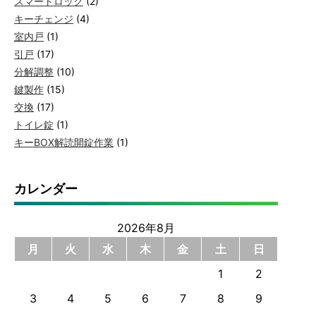
スマートロック
(2)
キーチェンジ
(4)
室内戸
(1)
引戸
(17)
分解調整
(10)
鍵製作
(15)
交換
(17)
トイレ錠
(1)
キーBOX解読開錠作業
(1)
カレンダー
2026年8月
月
火
水
木
金
土
日
1
2
3
4
5
6
7
8
9