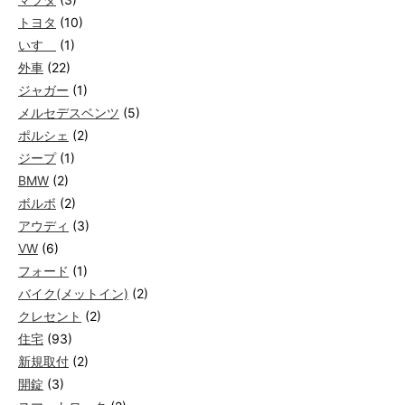
トヨタ
(10)
いすゞ
(1)
外車
(22)
ジャガー
(1)
メルセデスベンツ
(5)
ポルシェ
(2)
ジープ
(1)
BMW
(2)
ボルボ
(2)
アウディ
(3)
VW
(6)
フォード
(1)
バイク(メットイン)
(2)
クレセント
(2)
住宅
(93)
新規取付
(2)
開錠
(3)