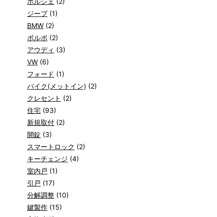
ポルシェ
(2)
ジープ
(1)
BMW
(2)
ボルボ
(2)
アウディ
(3)
VW
(6)
フォード
(1)
バイク(メットイン)
(2)
クレセント
(2)
住宅
(93)
新規取付
(2)
開錠
(3)
スマートロック
(2)
キーチェンジ
(4)
室内戸
(1)
引戸
(17)
分解調整
(10)
鍵製作
(15)