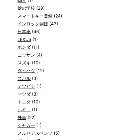
物置
(1)
鍵の学校
(29)
スマートキー登録
(24)
インロック開錠
(43)
日本車
(46)
LEXUS
(1)
ホンダ
(11)
ニッサン
(4)
スズキ
(10)
ダイハツ
(12)
スバル
(3)
ミツビシ
(1)
マツダ
(3)
トヨタ
(10)
いすゞ
(1)
外車
(22)
ジャガー
(1)
メルセデスベンツ
(5)