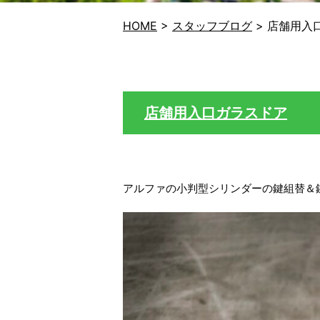
HOME
>
スタッフブログ
>
店舗用入
店舗用入口ガラスドア
アルファの小判型シリンダーの鍵組替＆