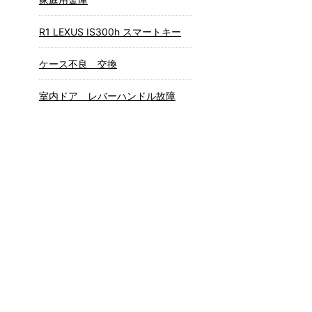
R1 LEXUS IS300h スマートキー
ケース不良 交換
室内ドア レバーハンドル故障