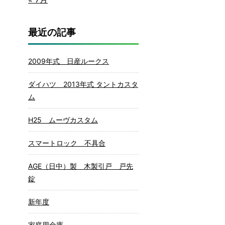
最近の記事
2009年式 日産ルークス
ダイハツ 2013年式 タントカスタ
ム
H25 ムーヴカスタム
スマートロック 不具合
AGE（日中）製 木製引戸 戸先
錠
新年度
家庭用金庫