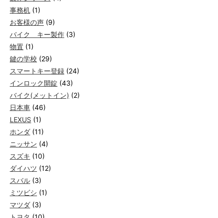
事務机
(1)
お客様の声
(9)
バイク キー製作
(3)
物置
(1)
鍵の学校
(29)
スマートキー登録
(24)
インロック開錠
(43)
バイク(メットイン)
(2)
日本車
(46)
LEXUS
(1)
ホンダ
(11)
ニッサン
(4)
スズキ
(10)
ダイハツ
(12)
スバル
(3)
ミツビシ
(1)
マツダ
(3)
トヨタ
(10)