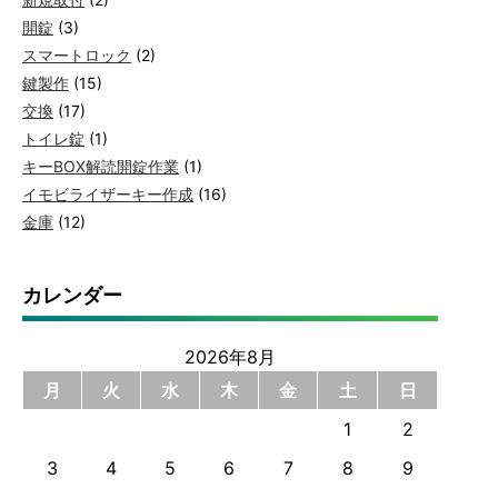
開錠
(3)
スマートロック
(2)
鍵製作
(15)
交換
(17)
トイレ錠
(1)
キーBOX解読開錠作業
(1)
イモビライザーキー作成
(16)
金庫
(12)
カレンダー
2026年8月
月
火
水
木
金
土
日
1
2
3
4
5
6
7
8
9