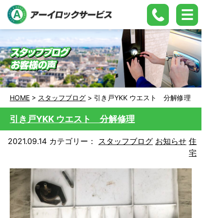
HOME
>
スタッフブログ
>
引き戸YKK ウエスト 分解修理
引き戸YKK ウエスト 分解修理
2021.09.14
カテゴリー：
スタッフブログ
お知らせ
住
宅