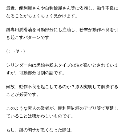
最近、便利屋さんや自称鍵屋さん等に依頼し、動作不良に
なることがちょくちょく見かけます。
鍵専用潤滑油を可動部分にも注油し、粉末が動作不良を引
き起こすパターンです
(；・∀・)
シリンダー内は黒鉛や粉末タイプの油が良いとされていま
すが、可動部分は別の話です。
何故、動作不良を起こしてるのか？原因究明して解決する
ことが必要です。
このような素人の業者が、便利屋依頼のアプリ等で蔓延し
ていることは嘆かわしいものです。
もし、鍵の調子が悪くなった際は、