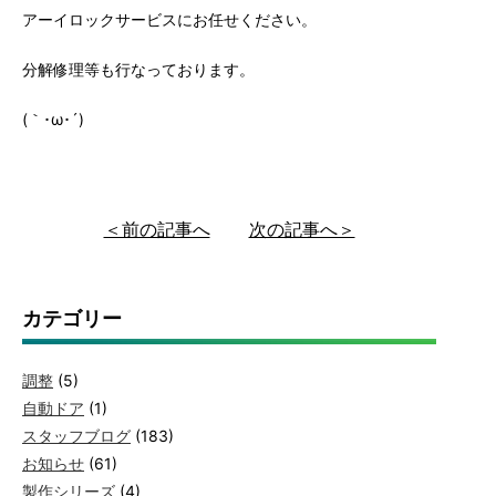
アーイロックサービスにお任せください。
分解修理等も行なっております。
(｀･ω･´)ゞ
＜前の記事へ
次の記事へ＞
カテゴリー
調整
(5)
自動ドア
(1)
スタッフブログ
(183)
お知らせ
(61)
製作シリーズ
(4)