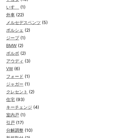
いすゞ
(1)
外車
(22)
メルセデスベンツ
(5)
ポルシェ
(2)
ジープ
(1)
BMW
(2)
ボルボ
(2)
アウディ
(3)
VW
(6)
フォード
(1)
ジャガー
(1)
クレセント
(2)
住宅
(93)
キーチェンジ
(4)
室内戸
(1)
引戸
(17)
分解調整
(10)
新規取付
(2)