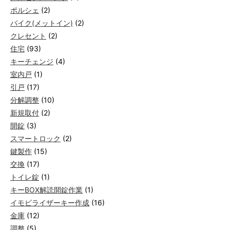
ポルシェ
(2)
バイク(メットイン)
(2)
クレセント
(2)
住宅
(93)
キーチェンジ
(4)
室内戸
(1)
引戸
(17)
分解調整
(10)
新規取付
(2)
開錠
(3)
スマートロック
(2)
鍵製作
(15)
交換
(17)
トイレ錠
(1)
キーBOX解読開錠作業
(1)
イモビライザーキー作成
(16)
金庫
(12)
調整
(5)