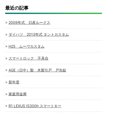
最近の記事
2009年式 日産ルークス
ダイハツ 2013年式 タントカスタム
H25 ムーヴカスタム
スマートロック 不具合
AGE（日中）製 木製引戸 戸先錠
新年度
家庭用金庫
R1 LEXUS IS300h スマートキー