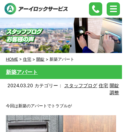
HOME
>
住宅
>
開錠
>
新築アパート
新築アパート
2024.03.20
カテゴリー：
スタッフブログ
住宅
開錠
調整
今回は新築のアパートでトラブルが