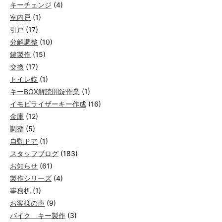
キーチェンジ
(4)
室内戸
(1)
引戸
(17)
分解調整
(10)
鍵製作
(15)
交換
(17)
トイレ錠
(1)
キーBOX解読開錠作業
(1)
イモビライザーキー作成
(16)
金庫
(12)
調整
(5)
自動ドア
(1)
スタッフブログ
(183)
お知らせ
(61)
製作シリーズ
(4)
事務机
(1)
お客様の声
(9)
バイク キー製作
(3)