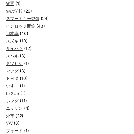
物置
(1)
鍵の学校
(29)
スマートキー登録
(24)
インロック開錠
(43)
日本車
(46)
スズキ
(10)
ダイハツ
(12)
スバル
(3)
ミツビシ
(1)
マツダ
(3)
トヨタ
(10)
いすゞ
(1)
LEXUS
(1)
ホンダ
(11)
ニッサン
(4)
外車
(22)
VW
(6)
フォード
(1)