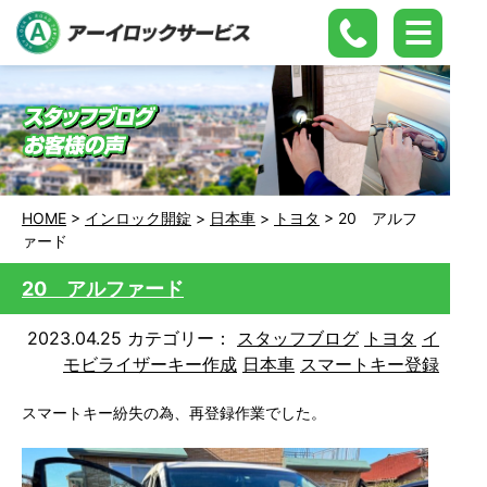
HOME
>
インロック開錠
>
日本車
>
トヨタ
>
20 アルフ
ァード
20 アルファード
2023.04.25
カテゴリー：
スタッフブログ
トヨタ
イ
モビライザーキー作成
日本車
スマートキー登録
スマートキー紛失の為、再登録作業でした。