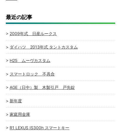
最近の記事
2009年式 日産ルークス
ダイハツ 2013年式 タントカスタム
H25 ムーヴカスタム
スマートロック 不具合
AGE（日中）製 木製引戸 戸先錠
新年度
家庭用金庫
R1 LEXUS IS300h スマートキー