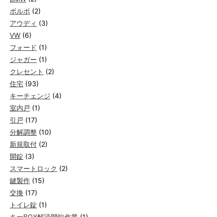
ボルボ
(2)
アウディ
(3)
VW
(6)
フォード
(1)
ジャガー
(1)
クレセント
(2)
住宅
(93)
キーチェンジ
(4)
室内戸
(1)
引戸
(17)
分解調整
(10)
新規取付
(2)
開錠
(3)
スマートロック
(2)
鍵製作
(15)
交換
(17)
トイレ錠
(1)
キーBOX解読開錠作業
(1)