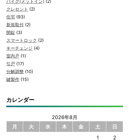
バイク(メットイン)
(2)
クレセント
(2)
住宅
(93)
新規取付
(2)
開錠
(3)
スマートロック
(2)
キーチェンジ
(4)
室内戸
(1)
引戸
(17)
分解調整
(10)
鍵製作
(15)
カレンダー
2026年8月
月
火
水
木
金
土
日
1
2