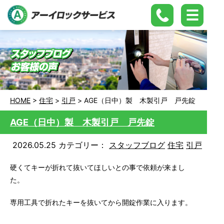
HOME
>
住宅
>
引戸
>
AGE（日中）製 木製引戸 戸先錠
AGE（日中）製 木製引戸 戸先錠
2026.05.25
カテゴリー：
スタッフブログ
住宅
引戸
硬くてキーが折れて抜いてほしいとの事で依頼が来まし
た。
専用工具で折れたキーを抜いてから開錠作業に入ります。