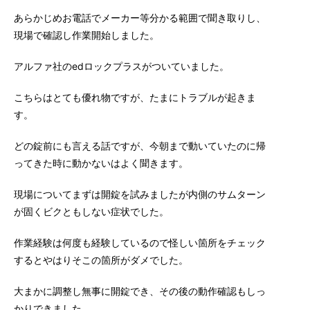
あらかじめお電話でメーカー等分かる範囲で聞き取りし、
現場で確認し作業開始しました。
アルファ社のedロックプラスがついていました。
こちらはとても優れ物ですが、たまにトラブルが起きま
す。
どの錠前にも言える話ですが、今朝まで動いていたのに帰
ってきた時に動かないはよく聞きます。
現場についてまずは開錠を試みましたが内側のサムターン
が固くビクともしない症状でした。
作業経験は何度も経験しているので怪しい箇所をチェック
するとやはりそこの箇所がダメでした。
大まかに調整し無事に開錠でき、その後の動作確認もしっ
かりできました。