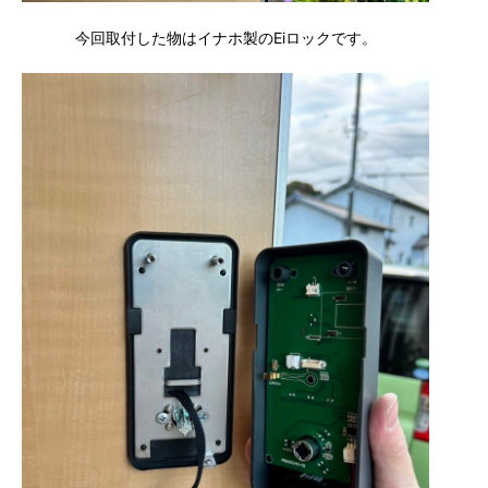
今回取付した物はイナホ製のEiロックです。