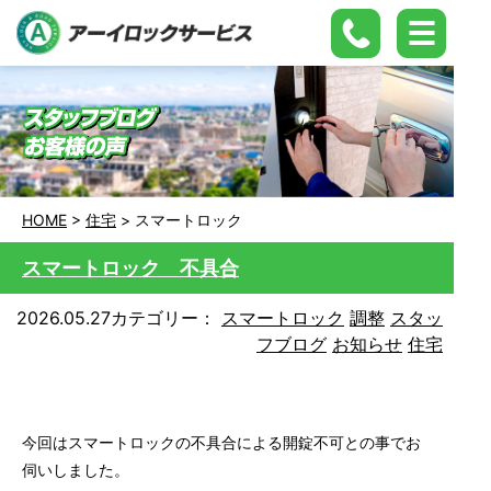
HOME
>
住宅
>
スマートロック
スマートロック 不具合
2026.05.27
カテゴリー：
スマートロック
調整
スタッ
フブログ
お知らせ
住宅
今回はスマートロックの不具合による開錠不可との事でお
伺いしました。