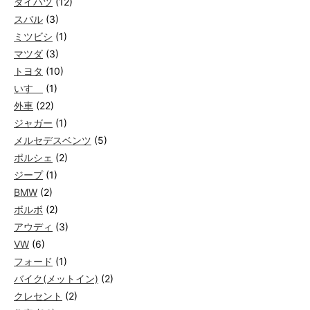
ダイハツ
(12)
スバル
(3)
ミツビシ
(1)
マツダ
(3)
トヨタ
(10)
いすゞ
(1)
外車
(22)
ジャガー
(1)
メルセデスベンツ
(5)
ポルシェ
(2)
ジープ
(1)
BMW
(2)
ボルボ
(2)
アウディ
(3)
VW
(6)
フォード
(1)
バイク(メットイン)
(2)
クレセント
(2)