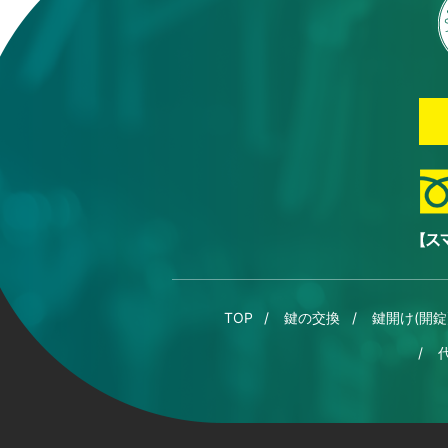
TOP
鍵の交換
鍵開け(開錠