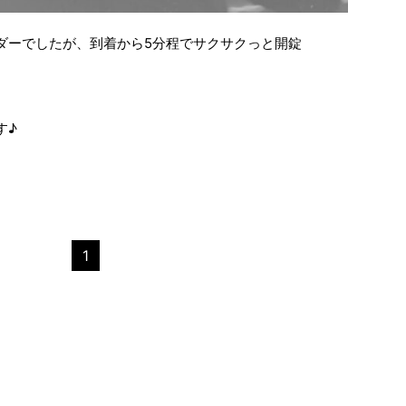
ダーでしたが、到着から5分程でサクサクっと開錠
す♪
1