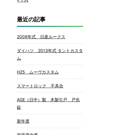
最近の記事
2009年式 日産ルークス
ダイハツ 2013年式 タントカスタ
ム
H25 ムーヴカスタム
スマートロック 不具合
AGE（日中）製 木製引戸 戸先
錠
新年度
家庭用金庫