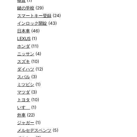
物置
(1)
鍵の学校
(29)
スマートキー登録
(24)
インロック開錠
(43)
日本車
(46)
LEXUS
(1)
ホンダ
(11)
ニッサン
(4)
スズキ
(10)
ダイハツ
(12)
スバル
(3)
ミツビシ
(1)
マツダ
(3)
トヨタ
(10)
いすゞ
(1)
外車
(22)
ジャガー
(1)
メルセデスベンツ
(5)