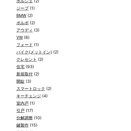
ポルシェ
(2)
ジープ
(1)
BMW
(2)
ボルボ
(2)
アウディ
(3)
VW
(6)
フォード
(1)
バイク(メットイン)
(2)
クレセント
(2)
住宅
(93)
新規取付
(2)
開錠
(3)
スマートロック
(2)
キーチェンジ
(4)
室内戸
(1)
引戸
(17)
分解調整
(10)
鍵製作
(15)