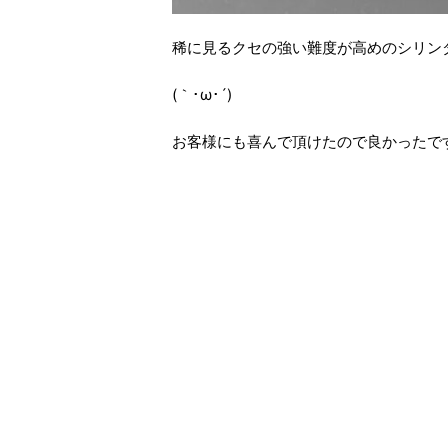
稀に見るクセの強い難度が高めのシリン
(｀･ω･´)ゞ
お客様にも喜んで頂けたので良かったで