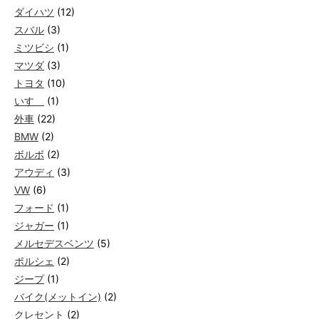
ダイハツ
(12)
スバル
(3)
ミツビシ
(1)
マツダ
(3)
トヨタ
(10)
いすゞ
(1)
外車
(22)
BMW
(2)
ボルボ
(2)
アウディ
(3)
VW
(6)
フォード
(1)
ジャガー
(1)
メルセデスベンツ
(5)
ポルシェ
(2)
ジープ
(1)
バイク(メットイン)
(2)
クレセント
(2)