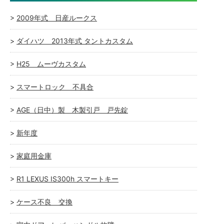
2009年式 日産ルークス
ダイハツ 2013年式 タントカスタム
H25 ムーヴカスタム
スマートロック 不具合
AGE（日中）製 木製引戸 戸先錠
新年度
家庭用金庫
R1 LEXUS IS300h スマートキー
ケース不良 交換