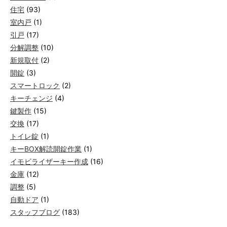
住宅
(93)
室内戸
(1)
引戸
(17)
分解調整
(10)
新規取付
(2)
開錠
(3)
スマートロック
(2)
キーチェンジ
(4)
鍵製作
(15)
交換
(17)
トイレ錠
(1)
キーBOX解読開錠作業
(1)
イモビライザーキー作成
(16)
金庫
(12)
調整
(5)
自動ドア
(1)
スタッフブログ
(183)