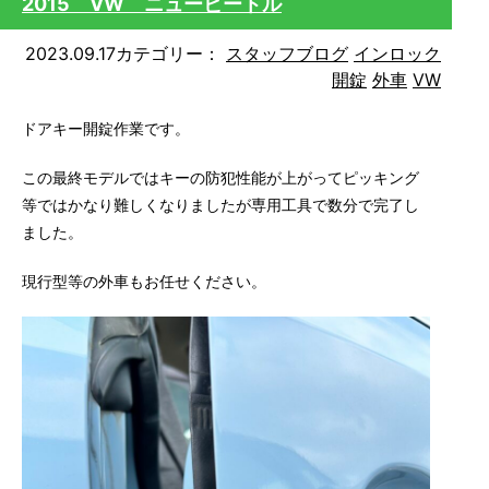
2015 VW ニュービートル
2023.09.17
カテゴリー：
スタッフブログ
インロック
開錠
外車
VW
ドアキー開錠作業です。
この最終モデルではキーの防犯性能が上がってピッキング
等ではかなり難しくなりましたが専用工具で数分で完了し
ました。
現行型等の外車もお任せください。