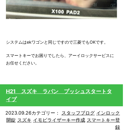
システムはekワゴンと同じですので三菱でもOKです。
スマートキーでお困りでしたら、アーイロックサービスに
お任せください。
H21 スズキ ラパン プッシュスタートタ
イプ
2023.09.26
カテゴリー：
スタッフブログ
インロック
開錠
スズキ
イモビライザーキー作成
スマートキー登
録