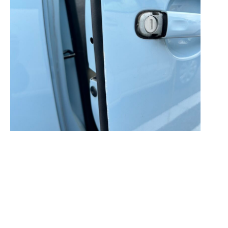
2023 ポルシェ911GT3