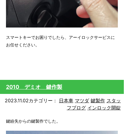
スマートキーでお困りでしたら、アーイロックサービスに
お任せください。
2010 デミオ 鍵作製
2023.11.02
カテゴリー：
日本車
マツダ
鍵製作
スタッ
フブログ
インロック開錠
鍵紛失からの鍵製作でした。