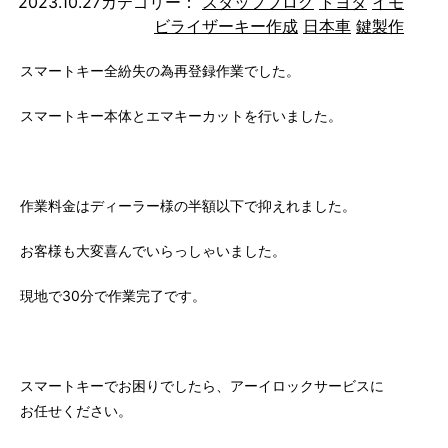
2023.10.27
カテゴリー：
スタッフブログ
トヨタ
イモ
ビライザーキー作成
日本車
鍵製作
スマートキー全紛失の為再登録作業でした。
スマートキー本体とエマキーカットを行いました。
作業料金はディーラー様の半額以下で抑えれました。
お客様も大変喜んでいらっしゃいました。
現地で30分で作業完了です。
スマートキーでお困りでしたら、アーイロックサービスに
お任せください。