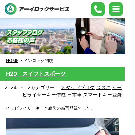
HOME
>
インロック開錠
H20 スイフトスポーツ
2024.06.02
カテゴリー：
スタッフブログ
スズキ
イモ
ビライザーキー作成
日本車
スマートキー登録
イモビライザーキー全紛失の為再登録でした。