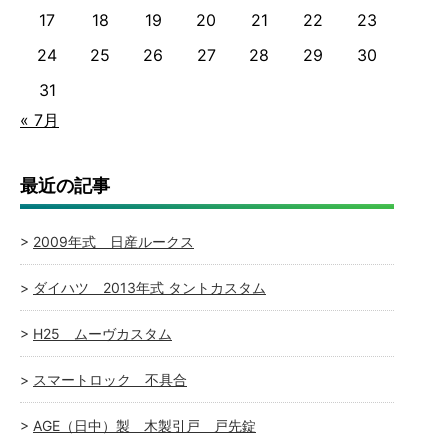
17
18
19
20
21
22
23
24
25
26
27
28
29
30
31
« 7月
最近の記事
2009年式 日産ルークス
ダイハツ 2013年式 タントカスタム
H25 ムーヴカスタム
スマートロック 不具合
AGE（日中）製 木製引戸 戸先錠