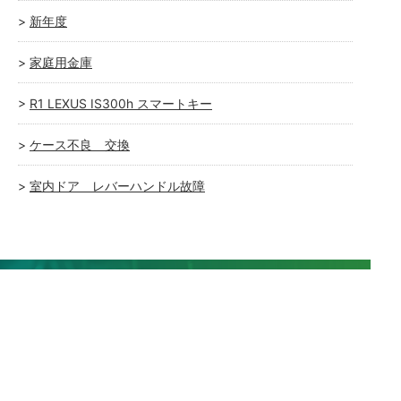
新年度
家庭用金庫
R1 LEXUS IS300h スマートキー
ケース不良 交換
室内ドア レバーハンドル故障