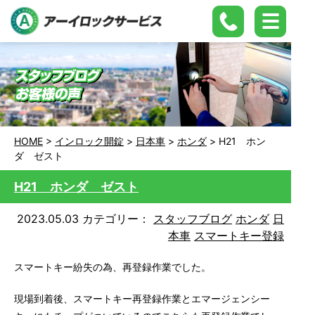
HOME
>
インロック開錠
>
日本車
>
ホンダ
>
H21 ホン
ダ ゼスト
H21 ホンダ ゼスト
2023.05.03
カテゴリー：
スタッフブログ
ホンダ
日
本車
スマートキー登録
スマートキー紛失の為、再登録作業でした。
現場到着後、スマートキー再登録作業とエマージェンシー