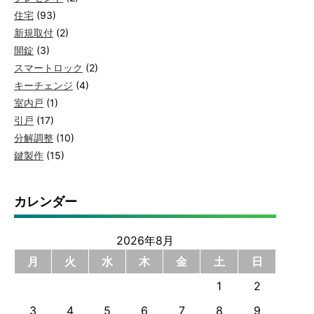
住宅
(93)
新規取付
(2)
開錠
(3)
スマートロック
(2)
キーチェンジ
(4)
室内戸
(1)
引戸
(17)
分解調整
(10)
鍵製作
(15)
カレンダー
2026年8月
月
火
水
木
金
土
日
1
2
3
4
5
6
7
8
9