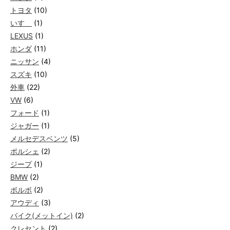
トヨタ
(10)
いすゞ
(1)
LEXUS
(1)
ホンダ
(11)
ニッサン
(4)
スズキ
(10)
外車
(22)
VW
(6)
フォード
(1)
ジャガー
(1)
メルセデスベンツ
(5)
ポルシェ
(2)
ジープ
(1)
BMW
(2)
ボルボ
(2)
アウディ
(3)
バイク(メットイン)
(2)
クレセント
(2)