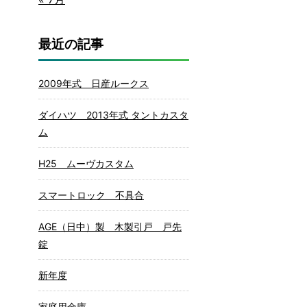
最近の記事
2009年式 日産ルークス
ダイハツ 2013年式 タントカスタ
ム
H25 ムーヴカスタム
スマートロック 不具合
AGE（日中）製 木製引戸 戸先
錠
新年度
家庭用金庫