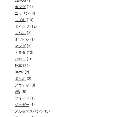
LEXUS
(1)
ホンダ
(11)
ニッサン
(4)
スズキ
(10)
ダイハツ
(12)
スバル
(3)
ミツビシ
(1)
マツダ
(3)
トヨタ
(10)
いすゞ
(1)
外車
(22)
BMW
(2)
ボルボ
(2)
アウディ
(3)
VW
(6)
フォード
(1)
ジャガー
(1)
メルセデスベンツ
(5)