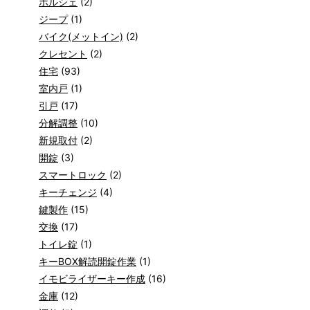
ポルシェ
(2)
ジープ
(1)
バイク(メットイン)
(2)
クレセント
(2)
住宅
(93)
室内戸
(1)
引戸
(17)
分解調整
(10)
新規取付
(2)
開錠
(3)
スマートロック
(2)
キーチェンジ
(4)
鍵製作
(15)
交換
(17)
トイレ錠
(1)
キーBOX解読開錠作業
(1)
イモビライザーキー作成
(16)
金庫
(12)