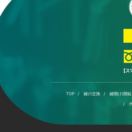
TOP
鍵の交換
鍵開け(開錠