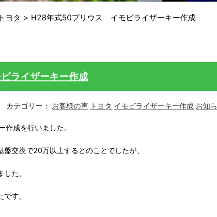
トヨタ
>
H28年式50プリウス イモビライザーキー作成
モビライザーキー作成
カテゴリー：
お客様の声
トヨタ
イモビライザーキー作成
お知
キー作成を行いました。
基盤交換で20万以上するとのことでしたが、
ました。
たです。