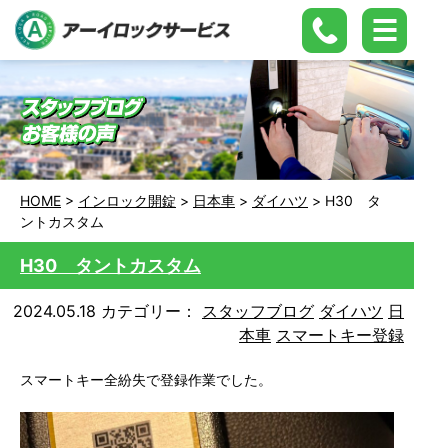
HOME
>
インロック開錠
>
日本車
>
ダイハツ
>
H30 タ
ントカスタム
H30 タントカスタム
2024.05.18
カテゴリー：
スタッフブログ
ダイハツ
日
本車
スマートキー登録
スマートキー全紛失で登録作業でした。