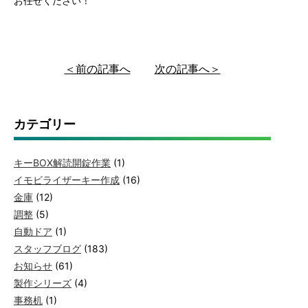
お任せください！
＜前の記事へ
次の記事へ＞
カテゴリー
キーBOX解読開錠作業
(1)
イモビライザーキー作成
(16)
金庫
(12)
調整
(5)
自動ドア
(1)
スタッフブログ
(183)
お知らせ
(61)
製作シリーズ
(4)
事務机
(1)