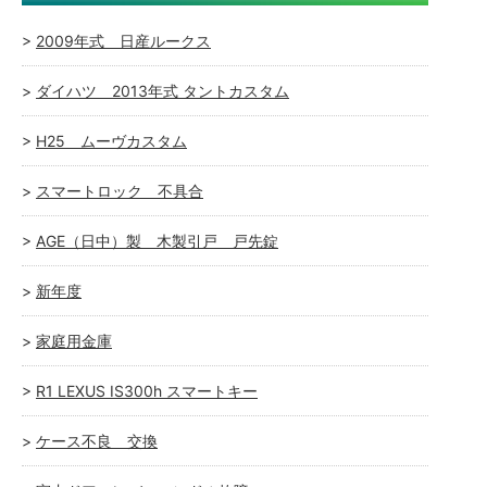
2009年式 日産ルークス
ダイハツ 2013年式 タントカスタム
H25 ムーヴカスタム
スマートロック 不具合
AGE（日中）製 木製引戸 戸先錠
新年度
家庭用金庫
R1 LEXUS IS300h スマートキー
ケース不良 交換