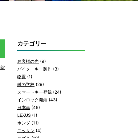
カテゴリー
お客様の声
(9)
開錠
バイク キー製作
(3)
物置
(1)
鍵の学校
(29)
スマートキー登録
(24)
インロック開錠
(43)
日本車
(46)
LEXUS
(1)
ホンダ
(11)
ニッサン
(4)