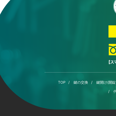
TOP
鍵の交換
鍵開け(開錠