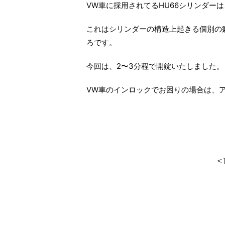
VW車に採用されてるHU66シリンダー
これはシリンダーの構造上起きる個別の
ろです。
今回は、2〜3分程で開錠いたしました。
VW車のインロックでお困りの場合は、
＜