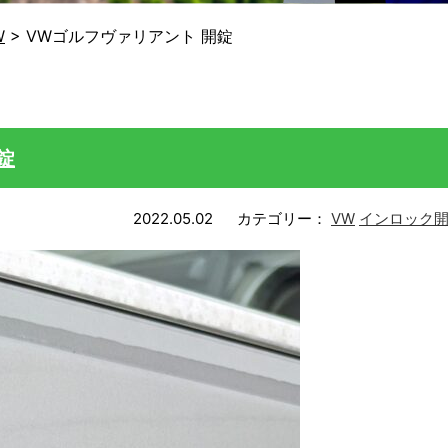
W
>
VWゴルフヴァリアント 開錠
錠
2022.05.02
カテゴリー：
VW
インロック