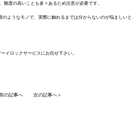
は、難度の高いことも多々あるため注意が必要です。
癖のようなモノで、実際に触れるまでは分からないのが悩ましいと
アーイロックサービスにお任せ下さい。
前の記事へ
次の記事へ＞