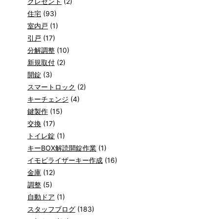
クレセント
(2)
住宅
(93)
室内戸
(1)
引戸
(17)
分解調整
(10)
新規取付
(2)
開錠
(3)
スマートロック
(2)
キーチェンジ
(4)
鍵製作
(15)
交換
(17)
トイレ錠
(1)
キーBOX解読開錠作業
(1)
イモビライザーキー作成
(16)
金庫
(12)
調整
(5)
自動ドア
(1)
スタッフブログ
(183)