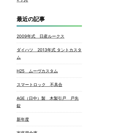
最近の記事
2009年式 日産ルークス
ダイハツ 2013年式 タントカスタ
ム
H25 ムーヴカスタム
スマートロック 不具合
AGE（日中）製 木製引戸 戸先
錠
新年度
家庭用金庫