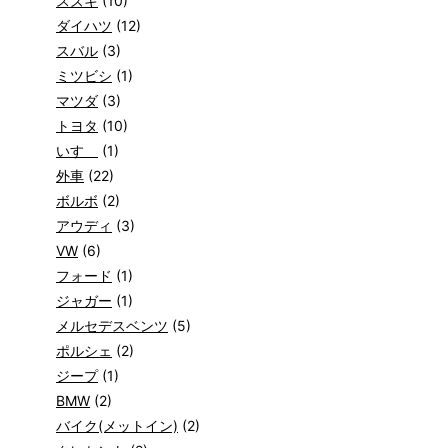
スズキ
(10)
ダイハツ
(12)
スバル
(3)
ミツビシ
(1)
マツダ
(3)
トヨタ
(10)
いすゞ
(1)
外車
(22)
ボルボ
(2)
アウディ
(3)
VW
(6)
フォード
(1)
ジャガー
(1)
メルセデスベンツ
(5)
ポルシェ
(2)
ジープ
(1)
BMW
(2)
バイク(メットイン)
(2)