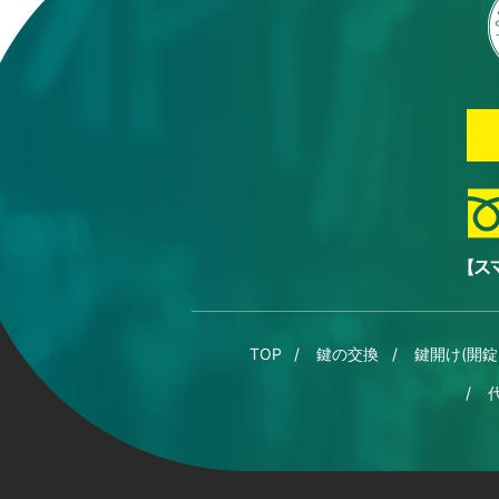
TOP
鍵の交換
鍵開け(開錠