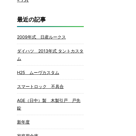
最近の記事
2009年式 日産ルークス
ダイハツ 2013年式 タントカスタ
ム
H25 ムーヴカスタム
スマートロック 不具合
AGE（日中）製 木製引戸 戸先
錠
新年度
家庭用金庫