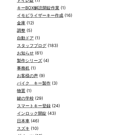
トイレ錠
(1)
キーBOX解読開錠作業
(1)
イモビライザーキー作成
(16)
金庫
(12)
調整
(5)
自動ドア
(1)
スタッフブログ
(183)
お知らせ
(61)
製作シリーズ
(4)
事務机
(1)
お客様の声
(9)
バイク キー製作
(3)
物置
(1)
鍵の学校
(29)
スマートキー登録
(24)
インロック開錠
(43)
日本車
(46)
スズキ
(10)