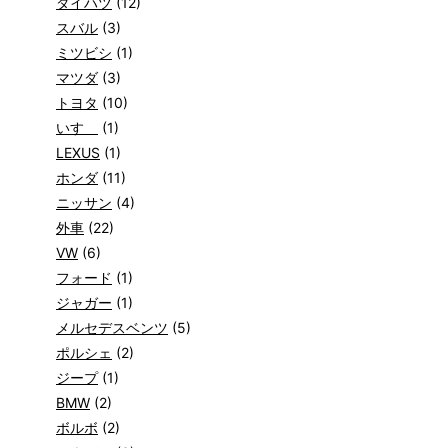
ダイハツ
(12)
スバル
(3)
ミツビシ
(1)
マツダ
(3)
トヨタ
(10)
いすゞ
(1)
LEXUS
(1)
ホンダ
(11)
ニッサン
(4)
外車
(22)
VW
(6)
フォード
(1)
ジャガー
(1)
メルセデスベンツ
(5)
ポルシェ
(2)
ジープ
(1)
BMW
(2)
ボルボ
(2)