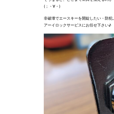
(；・∀・)
非破壊でエースキーを開錠したい・防犯
アーイロックサービスにお任せ下さい♪