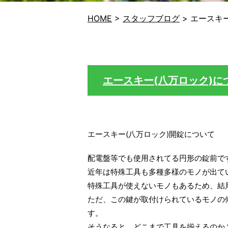
HOME
>
スタッフブログ
>
エースキー
エースキー(八万ロック)に
エースキー(八万ロック)開錠について
配電盤等でも使用されてる円形の錠前で
近年は特殊工具も多種多様のモノが出て
特殊工具が使えないモノもあるため、結
ただ、この鍵が取付けられているモノの
す。
そうなると、どこまで工具を揃えるのか