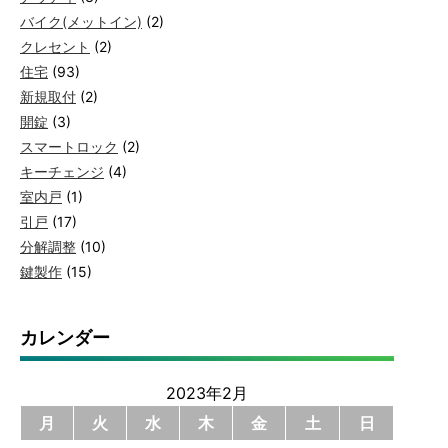
バイク(メットイン)
(2)
クレセント
(2)
住宅
(93)
新規取付
(2)
開錠
(3)
スマートロック
(2)
キーチェンジ
(4)
室内戸
(1)
引戸
(17)
分解調整
(10)
鍵製作
(15)
カレンダー
2023年2月
月
火
水
木
金
土
日