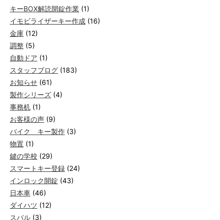
キーBOX解読開錠作業
(1)
イモビライザーキー作成
(16)
金庫
(12)
調整
(5)
自動ドア
(1)
スタッフブログ
(183)
お知らせ
(61)
製作シリーズ
(4)
事務机
(1)
お客様の声
(9)
バイク キー製作
(3)
物置
(1)
鍵の学校
(29)
スマートキー登録
(24)
インロック開錠
(43)
日本車
(46)
ダイハツ
(12)
スバル
(3)