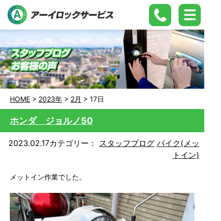
HOME
>
2023年
>
2月
>
17日
ホンダ ジョルノ50
2023.02.17
カテゴリー：
スタッフブログ
バイク(メッ
トイン)
メットイン作業でした。